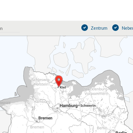
Zentrum
Neben