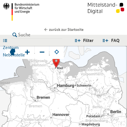
zurück zur Startseite
LISTE
Filter
FAQ
Zentrum
+
−
Nebenstelle