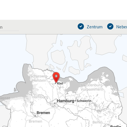
Zentrum
Neben