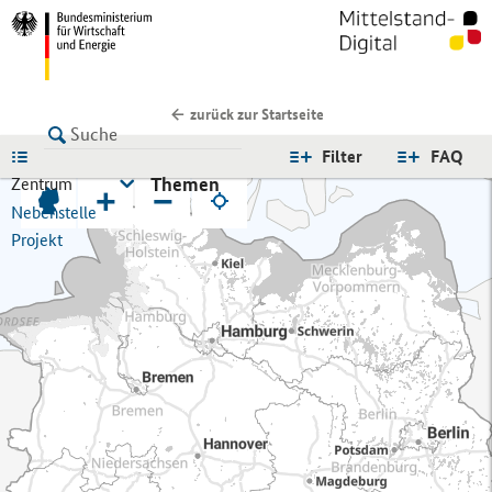
zurück zur Startseite
LISTE
Filter
FAQ
Themen
Zentrum
+
−
Nebenstelle
Projekt