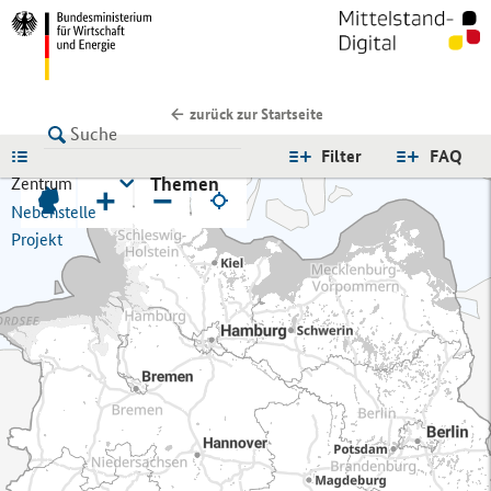
zurück zur Startseite
LISTE
Filter
FAQ
Themen
Zentrum
+
−
Nebenstelle
Projekt