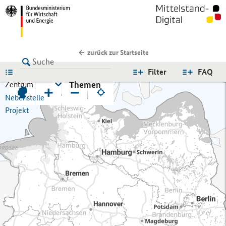
zurück zur Startseite
LISTE
Filter
FAQ
Themen
Zentrum
+
−
Nebenstelle
Projekt