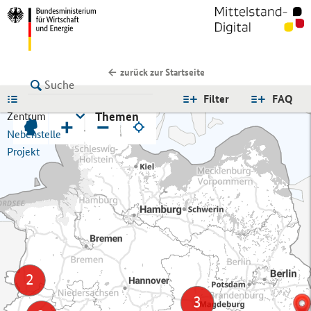
zurück zur Startseite
LISTE
Filter
FAQ
Themen
Zentrum
+
−
Nebenstelle
Projekt