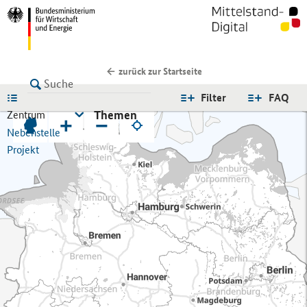
zurück zur Startseite
LISTE
Filter
FAQ
Themen
Zentrum
+
−
Nebenstelle
Projekt