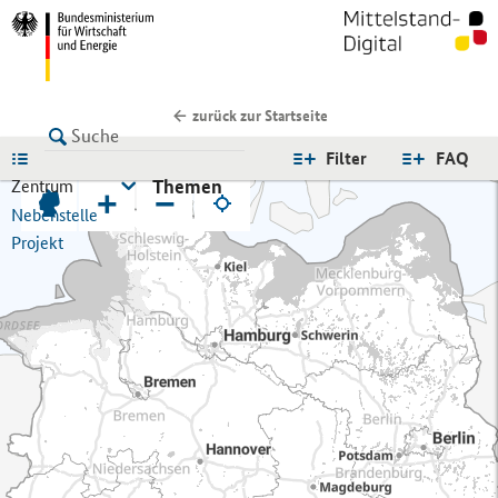
zurück zur Startseite
LISTE
Filter
FAQ
Themen
Zentrum
+
−
Nebenstelle
Projekt