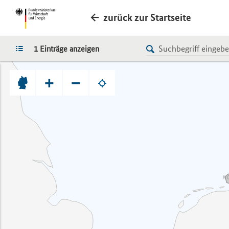
zurück zur Startseite
LISTE
1 Einträge anzeigen
+
−