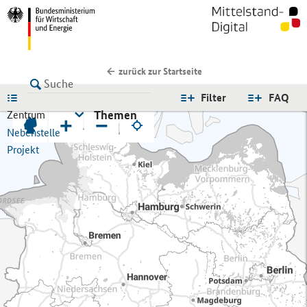
zurück zur Startseite
LISTE
Filter
FAQ
Themen
Zentrum
+
−
Nebenstelle
Projekt