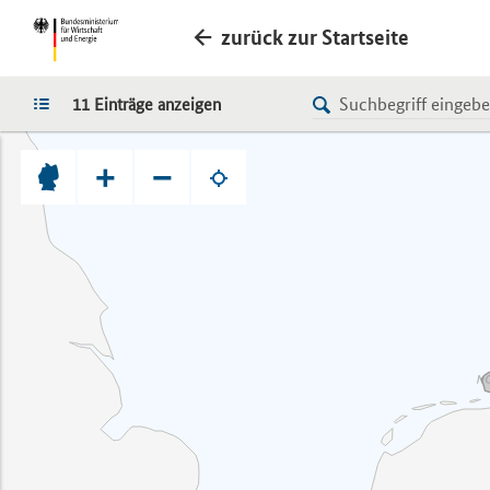
zurück zur Startseite
LISTE
11 Einträge anzeigen
+
−