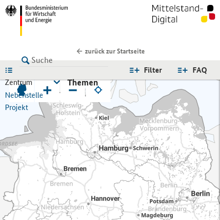
zurück zur Startseite
LISTE
Filter
FAQ
Themen
Zentrum
+
−
Nebenstelle
Projekt