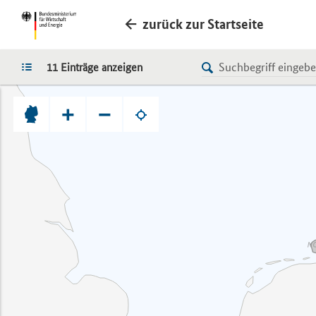
zurück zur Startseite
LISTE
11 Einträge anzeigen
+
−