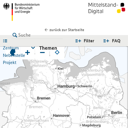
zurück zur Startseite
LISTE
Filter
FAQ
Themen
Zentrum
+
−
Nebenstelle
Projekt