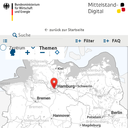
zurück zur Startseite
LISTE
Filter
FAQ
Themen
Zentrum
+
−