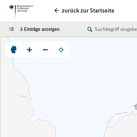
zurück zur Startseite
LISTE
5 Einträge anzeigen
+
−