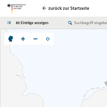
zurück zur Startseite
LISTE
80 Einträge anzeigen
+
−