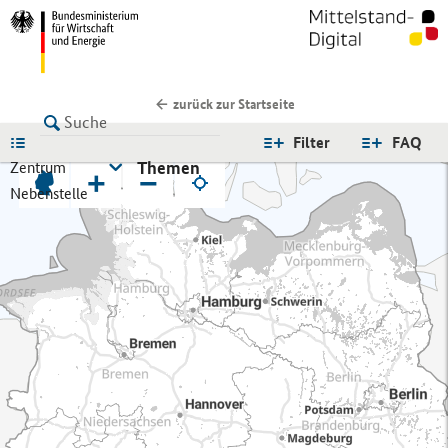
zurück zur Startseite
LISTE
Filter
FAQ
Themen
Zentrum
+
−
Nebenstelle