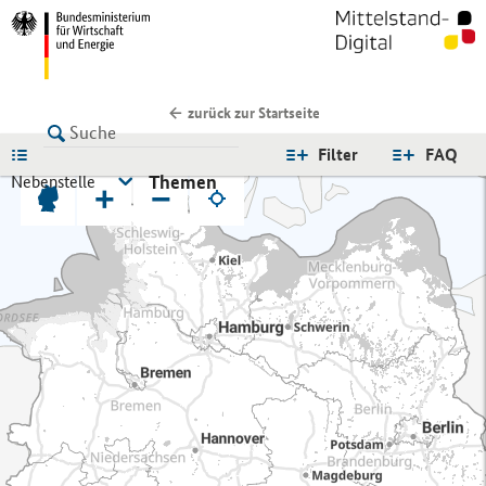
zurück zur Startseite
LISTE
Filter
FAQ
Themen
Nebenstelle
+
−