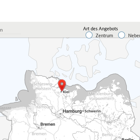
Art des Angebots
Zentrum
Neben