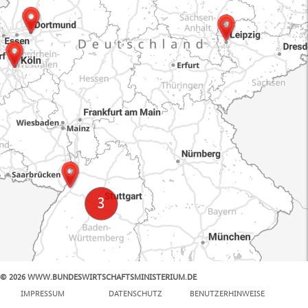
© 2026 WWW.BUNDESWIRTSCHAFTSMINISTERIUM.DE
100 km
IMPRESSUM
DATENSCHUTZ
BENUTZERHINWEISE