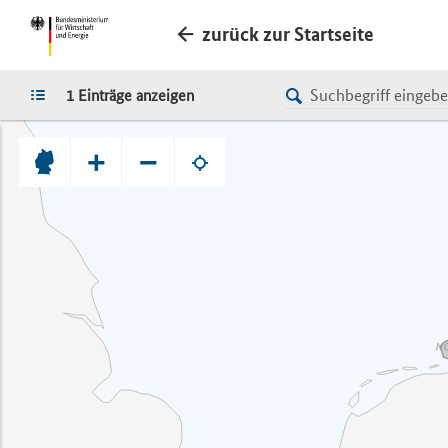
zurück zur Startseite
LISTE
1 Einträge anzeigen
+
−