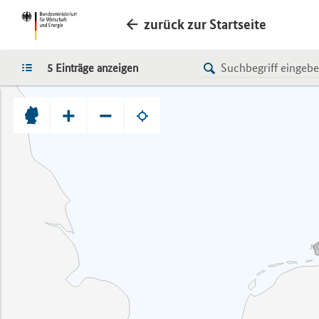
zurück zur Startseite
LISTE
5 Einträge anzeigen
+
−