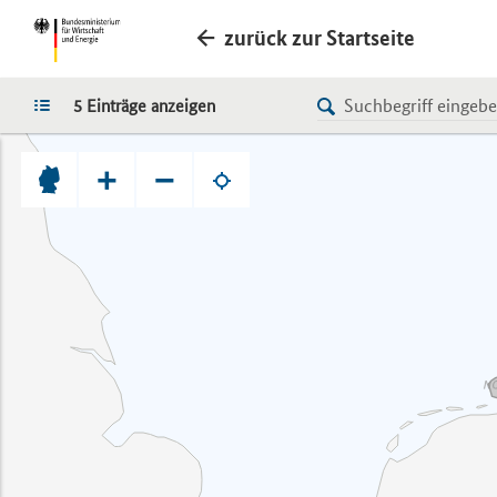
zurück zur Startseite
LISTE
5 Einträge anzeigen
+
−