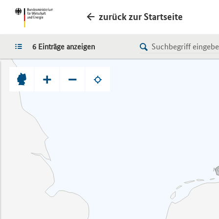
zurück zur Startseite
LISTE
6 Einträge anzeigen
+
−