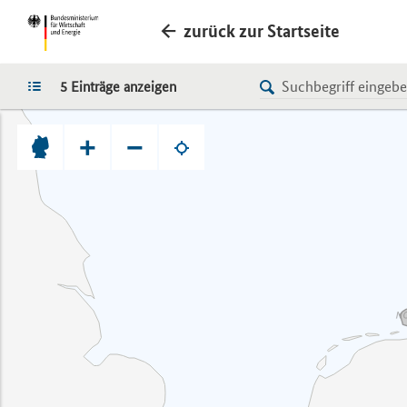
zurück zur Startseite
LISTE
5 Einträge anzeigen
+
−