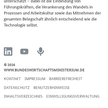
unterschätzt – dabei ist die Einbindung von
Führungskräften, die Verankerung des Wandels in
Prozessen und Arbeitskultur sowie das Mitnehmen der
gesamten Belegschaft ähnlich entscheidend wie die
Technologie selbst.
linkedin
youtube
recording
© 2026
WWW.BUNDESWIRTSCHAFTSMINISTERIUM.DE
KONTAKT
IMPRESSUM
BARRIEREFREIHEIT
DATENSCHUTZ
BENUTZERHINWEISE
INHALTSVERZEICHNIS
EINWILLIGUNGSVERWALTUNG