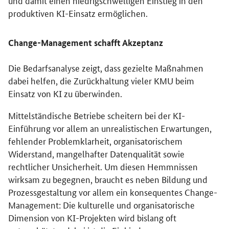
und damit einen niedrigschwelligen Einstieg in den
produktiven KI-Einsatz ermöglichen.
Change-Management schafft Akzeptanz
Die Bedarfsanalyse zeigt, dass gezielte Maßnahmen
dabei helfen, die Zurückhaltung vieler KMU beim
Einsatz von KI zu überwinden.
Mittelständische Betriebe scheitern bei der KI-
Einführung vor allem an unrealistischen Erwartungen,
fehlender Problemklarheit, organisatorischem
Widerstand, mangelhafter Datenqualität sowie
rechtlicher Unsicherheit. Um diesen Hemmnissen
wirksam zu begegnen, braucht es neben Bildung und
Prozessgestaltung vor allem ein konsequentes Change-
Management: Die kulturelle und organisatorische
Dimension von KI-Projekten wird bislang oft