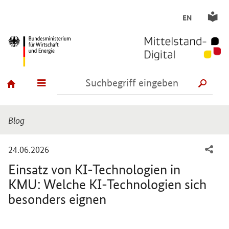
EN
SUCH
Sie sind hier:
Blog
-
24.06.2026
Einsatz von KI-Technologien in
KMU: Welche KI-Technologien sich
besonders eignen
Einleitung