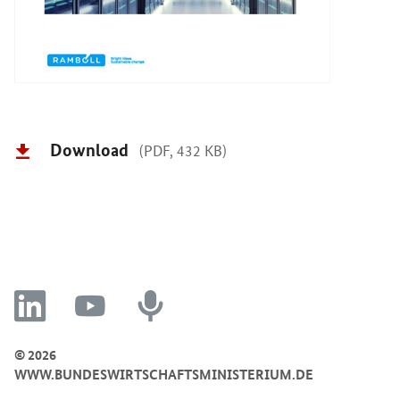
Download
(PDF, 432 KB)
linkedin
youtube
recording
© 2026
WWW.BUNDESWIRTSCHAFTSMINISTERIUM.DE