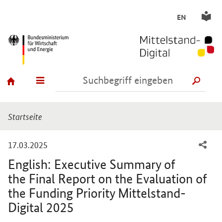
EN
SUCH
Sie sind hier:
Startseite
-
17.03.2025
English: Executive Summary of
the Final Report on the Evaluation of
the Funding Priority Mittelstand-
Digital 2025
Einleitung