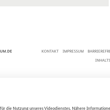
IUM.DE
KONTAKT
IMPRESSUM
BARRIEREFR
INHALT
g für die Nutzung unseres Videodienstes. Nähere Informatione