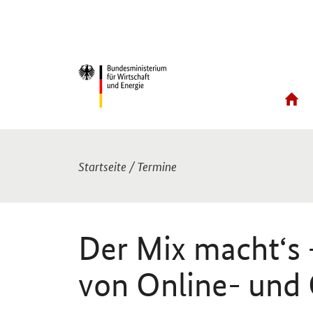
Sie sind hier:
Startseite
/
Termine
Der Mix macht‘s 
von Online- und 
Einleitung