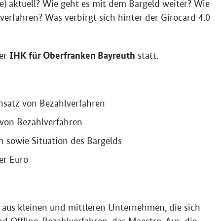
e) aktuell? Wie geht es mit dem Bargeld weiter? Wie
erfahren? Was verbirgt sich hinter der Girocard 4.0
IHK für Oberfranken Bayreuth
der
statt.
nsatz von Bezahlverfahren
von Bezahlverfahren
 sowie Situation des Bargelds
ler Euro
e aus kleinen und mittleren Unternehmen, die sich