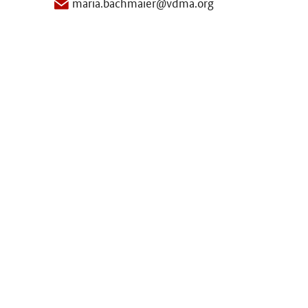
maria.bachmaier@vdma.org