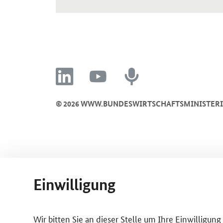
linkedin
youtube
recording
© 2026 WWW.BUNDESWIRTSCHAFTSMINISTER
Einwilligung
Wir bitten Sie an dieser Stelle um Ihre Einwilligun