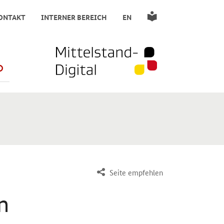
ONTAKT
INTERNER BEREICH
EN
SUCHE STARTEN
Seite empfehlen
n