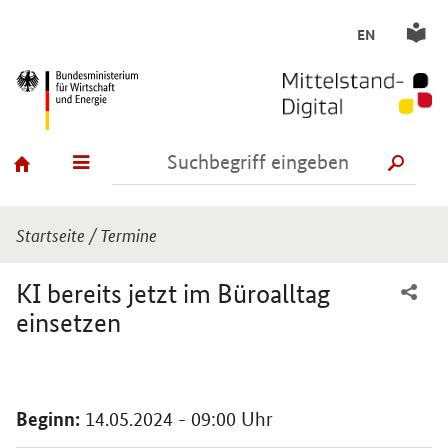
EN
SUCH
Sie sind hier:
Startseite
/
Termine
KI bereits jetzt im Büroalltag
einsetzen
Einleitung
Beginn:
14.05.2024 - 09:00 Uhr