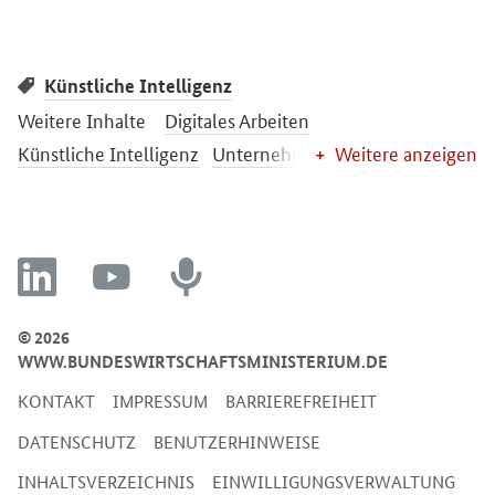
Künstliche Intelligenz
Weitere Inhalte
Digitales Arbeiten
Künstliche Intelligenz
Unternehmensprozesse
Weitere anzeigen
linkedin
youtube
recording
© 2026
WWW.BUNDESWIRTSCHAFTSMINISTERIUM.DE
KONTAKT
IMPRESSUM
BARRIEREFREIHEIT
DATENSCHUTZ
BENUTZERHINWEISE
INHALTSVERZEICHNIS
EINWILLIGUNGSVERWALTUNG