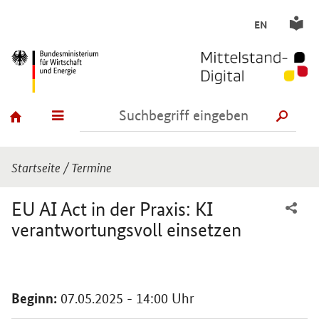
EN
SUCH
Sie sind hier:
Startseite
/
Termine
EU AI Act in der Praxis:​ KI
verantwortungsvoll einsetzen
Einleitung
Beginn:
07.05.2025 - 14:00 Uhr