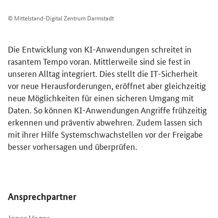
© Mittelstand-Digital Zentrum Darmstadt
Die Entwicklung von KI-Anwendungen schreitet in
rasantem Tempo voran. Mittlerweile sind sie fest in
unseren Alltag integriert. Dies stellt die IT-Sicherheit
vor neue Herausforderungen, eröffnet aber gleichzeitig
neue Möglichkeiten für einen sicheren Umgang mit
Daten. So können KI-Anwendungen Angriffe frühzeitig
erkennen und präventiv abwehren. Zudem lassen sich
mit ihrer Hilfe Systemschwachstellen vor der Freigabe
besser vorhersagen und überprüfen.
Öffnet Einzelsicht
Ansprechpartner
Jonas Voges