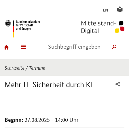
EN
SUCH
Sie sind hier:
Startseite
/
Termine
Mehr IT-Sicherheit durch KI
Einleitung
Beginn:
27.08.2025 - 14:00 Uhr