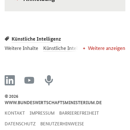
Link:
Künstliche Intelligenz
Weitere Inhalte
Künstliche Intelligenz
Weitere anzeigen
linkedin
youtube
recording
© 2026
WWW.BUNDESWIRTSCHAFTSMINISTERIUM.DE
KONTAKT
IMPRESSUM
BARRIEREFREIHEIT
DATENSCHUTZ
BENUTZERHINWEISE