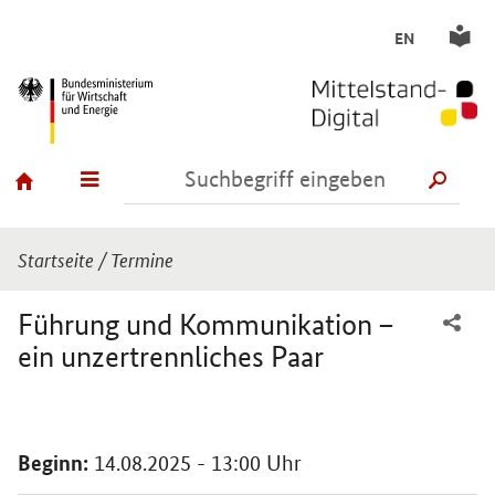
EN
SUCH
Sie sind hier:
Startseite
/
Termine
Führung und Kommunikation –
ein unzertrennliches Paar
Einleitung
Beginn:
14.08.2025 - 13:00 Uhr