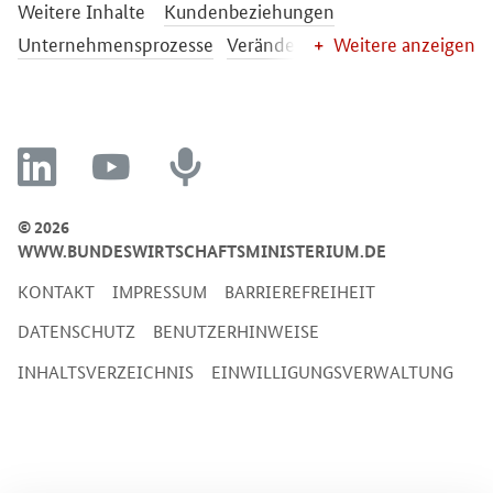
Weitere Inhalte
Kundenbeziehungen
Unternehmensprozesse
Veränderungsmanagement
Weitere anzeigen
linkedin
youtube
recording
© 2026
WWW.BUNDESWIRTSCHAFTSMINISTERIUM.DE
KONTAKT
IMPRESSUM
BARRIEREFREIHEIT
DATENSCHUTZ
BENUTZERHINWEISE
INHALTSVERZEICHNIS
EINWILLIGUNGSVERWALTUNG