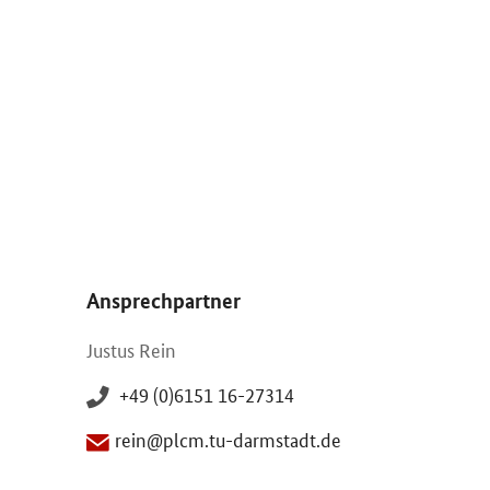
Öffnet Einzelsicht
Ansprechpartner
Justus Rein
+49 (0)6151 16-27314
rein@plcm.tu-darmstadt.de