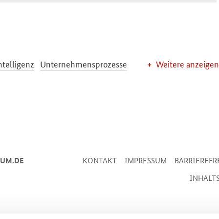
ntelligenz
Unternehmensprozesse
Weitere anzeigen
IUM.DE
KONTAKT
IMPRESSUM
BARRIEREFR
INHALT