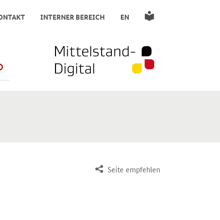
ONTAKT
INTERNER BEREICH
EN
SUCHE STARTEN
Seite empfehlen