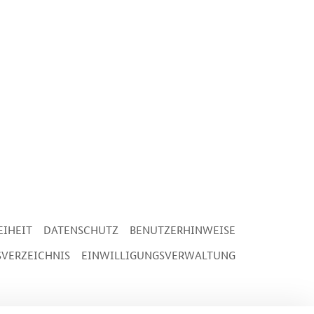
EIHEIT
DATENSCHUTZ
BENUTZERHINWEISE
SVERZEICHNIS
EINWILLIGUNGSVERWALTUNG