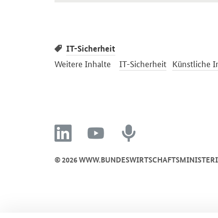
IT-Sicherheit
Weitere Inhalte
IT-Sicherheit
Künstliche I
linkedin
youtube
recording
© 2026 WWW.BUNDESWIRTSCHAFTSMINISTER