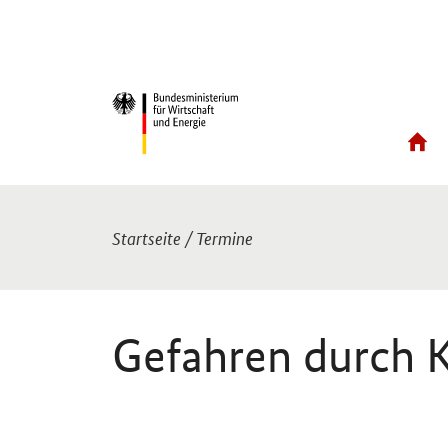
Sie sind hier:
Startseite
/
Termine
Gefahren durch 
Einleitung