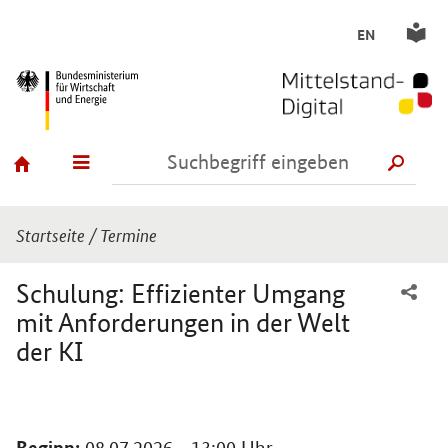
EN
SUCH
Sie sind hier:
Startseite
/
Termine
Schulung: Effizienter Umgang
mit Anforderungen in der Welt
der KI
Einleitung
Beginn: