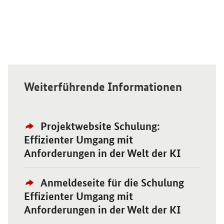
Weiterführende Informationen
Externer
Öffnet Einzelsicht
Projektwebsite Schulung:
Link:
Effizienter Umgang mit
Anforderungen in der Welt der KI
Externer
Öffnet Einzelsicht
Anmeldeseite für die Schulung
Link:
Effizienter Umgang mit
Anforderungen in der Welt der KI