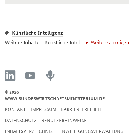
Künstliche Intelligenz
Weitere Inhalte
Künstliche Intelligenz
Weitere anzeigen
linkedin
youtube
recording
© 2026
WWW.BUNDESWIRTSCHAFTSMINISTERIUM.DE
KONTAKT
IMPRESSUM
BARRIEREFREIHEIT
DATENSCHUTZ
BENUTZERHINWEISE
INHALTSVERZEICHNIS
EINWILLIGUNGSVERWALTUNG