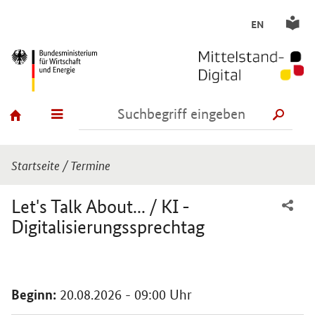
EN
SUCH
Sie sind hier:
Startseite
/
Termine
Let's Talk About... / KI -
Digitalisierungssprechtag
Einleitung
Beginn:
20.08.2026 - 09:00 Uhr