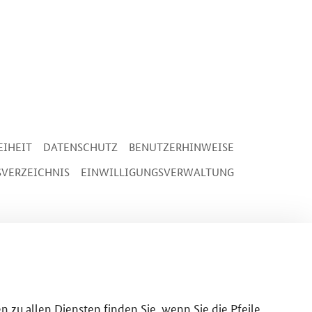
EIHEIT
DATENSCHUTZ
BENUTZERHINWEISE
SVERZEICHNIS
EINWILLIGUNGSVERWALTUNG
n zu allen Diensten finden Sie, wenn Sie die Pfeile