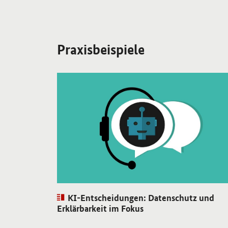
Praxisbeispiele
Öffnet Einzelsicht
Artikel:
KI-Entscheidungen: Datenschutz und
Erklärbarkeit im Fokus