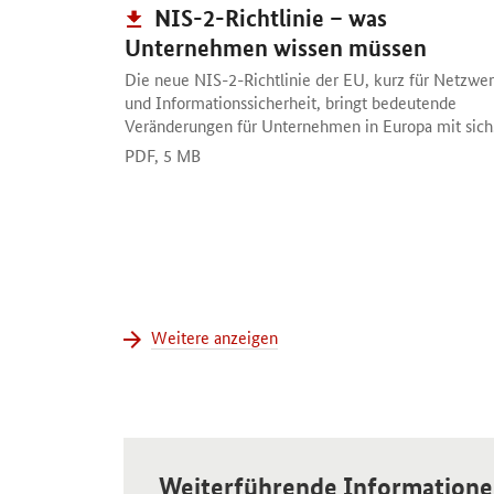
Publikation:
NIS-2-Richtlinie – was
Unternehmen wissen müssen
Die neue NIS-2-Richtlinie der EU, kurz für Netzwe
und Informationssicherheit, bringt bedeutende
Veränderungen für Unternehmen in Europa mit sich
PDF,
5 MB
Weitere anzeigen
Weiterführende Information