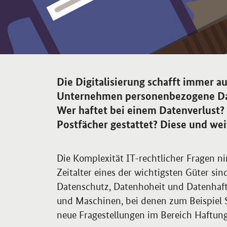
Sprungmarken-Navigation
Die Digitalisierung schafft immer a
Unternehmen personenbezogene Da
Wer haftet bei einem Datenverlust? 
Postfächer gestattet? Diese und weit
Die Komplexität IT-rechtlicher Fragen n
Zeitalter eines der wichtigsten Güter si
Datenschutz, Datenhoheit und Datenha
und Maschinen, bei denen zum Beispiel S
neue Fragestellungen im Bereich Haftung