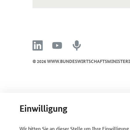
linkedin
youtube
recording
© 2026 WWW.BUNDESWIRTSCHAFTSMINISTER
Einwilligung
Wir bitten Sie an dieser Stelle um Ihre Einwilligun