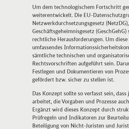
Um dem technologischem Fortschritt ger
weiterentwickelt. Die EU-Datenschutzg
Netzwerkdurchsetzungsgesetz (NetzDG), d
Geschäftsgeheimnisgesetz (GeschGehG) s
rechtliche Herausforderungen. Um diese A
umfassendes Informationssicherheitskonz
sämtliche technischen und organisatori
Rechtsvorschriften aufgeführt sein. Daru
Festlegen und Dokumentieren von Prozes
gefördert bzw. sicher zu stellen ist.
Das Konzept sollte so verfasst sein, das
arbeitet, die Vorgaben und Prozesse au
Ergänzt wird dieses Konzept durch stru
Prüfregeln und Indikatoren zur Beurteilu
Beteiligung von Nicht-Juristen und Jurist