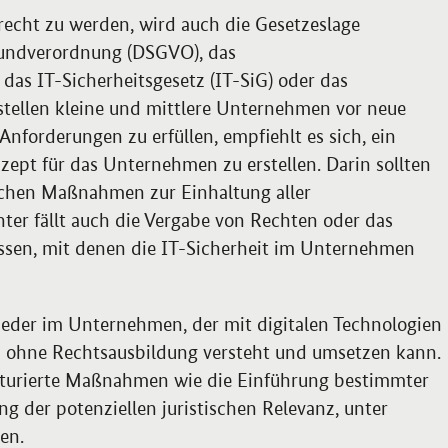
echt zu werden, wird auch die Gesetzeslage
rundverordnung (DSGVO), das
as IT-Sicherheitsgesetz (IT-SiG) oder das
tellen kleine und mittlere Unternehmen vor neue
nforderungen zu erfüllen, empfiehlt es sich, ein
ept für das Unternehmen zu erstellen. Darin sollten
schen Maßnahmen zur Einhaltung aller
nter fällt auch die Vergabe von Rechten oder das
sen, mit denen die IT-Sicherheit im Unternehmen
s jeder im Unternehmen, der mit digitalen Technologien
ch ohne Rechtsausbildung versteht und umsetzen kann.
kturierte Maßnahmen wie die Einführung bestimmter
ng der potenziellen juristischen Relevanz, unter
en.