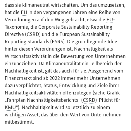
dass sie klimaneutral wirtschaften. Um das umzusetzen,
hat die
EU
in den vergangenen Jahren eine Reihe von
Verordnungen auf den Weg gebracht, etwa die
EU
-
Taxonomie, die
Corporate Sustainability Reporting
Directive
(CSRD) und die
European Sustainability
Reporting Standards
(ESRS). Die grundlegende Idee
hinter diesen Verordnungen ist, Nachhaltigkeit als
Wirtschaftsaktivität in die Bewertung von Unternehmen
einzubeziehen. Da Klimaneutralität ein Teilbereich der
Nachhaltigkeit ist, gilt das auch für sie. Ausgehend vom
Finanzmarkt sind ab 2022 immer mehr Unternehmen
dazu verpflichtet, Status, Entwicklung und Ziele ihrer
Nachhaltigkeitsaktivitäten offenzulegen (siehe Grafik
„Fahrplan Nachhaltigkeitsberichts- (
CSRD
)-Pflicht für
KMU
“). Nachhaltigkeit wird so letztlich zu einem
wichtigen Asset, das über den Wert von Unternehmen
mitbestimmt.