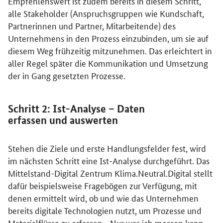
Empfehlenswert ist zudem bereits in diesem Schritt,
alle Stakeholder (Anspruchsgruppen wie Kundschaft,
Partnerinnen und Partner, Mitarbeitende) des
Unternehmens in den Prozess einzubinden, um sie auf
diesem Weg frühzeitig mitzunehmen. Das erleichtert in
aller Regel später die Kommunikation und Umsetzung
der in Gang gesetzten Prozesse.
Schritt 2: Ist-Analyse – Daten
erfassen und auswerten
Stehen die Ziele und erste Handlungsfelder fest, wird
im nächsten Schritt eine Ist-Analyse durchgeführt. Das
Mittelstand-Digital Zentrum Klima.Neutral.Digital stellt
dafür beispielsweise Fragebögen zur Verfügung, mit
denen ermittelt wird, ob und wie das Unternehmen
bereits digitale Technologien nutzt, um Prozesse und
Materialflüsse zu erfassen. „Nur was ich messen kann,