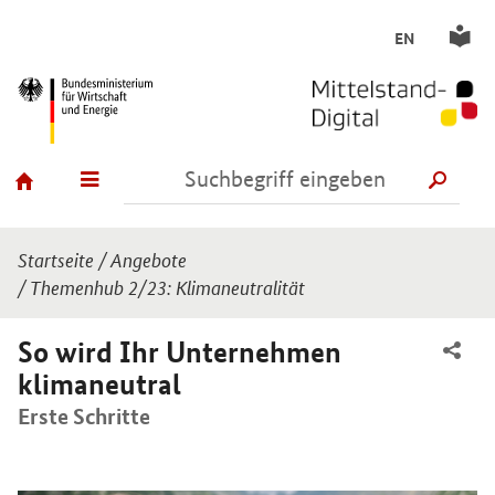
EN
SUCH
Sie sind hier:
Startseite
/
Angebote
/
Themenhub 2/23: Klimaneutralität
So wird Ihr Unternehmen
klimaneutral
Erste Schritte
Einleitung