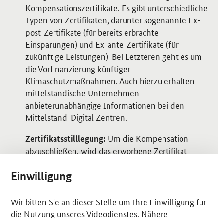
Kompensationszertifikate. Es gibt unterschiedliche
Typen von Zertifikaten, darunter sogenannte Ex-
post-Zertifikate (für bereits erbrachte
Einsparungen) und Ex-ante-Zertifikate (für
zukünftige Leistungen). Bei Letzteren geht es um
die Vorfinanzierung künftiger
Klimaschutzmaßnahmen. Auch hierzu erhalten
mittelständische Unternehmen
anbieterunabhängige Informationen bei den
Mittelstand-Digital Zentren.
Um die Kompensation
Zertifikatsstilllegung:
abzuschließen, wird das erworbene Zertifikat
stillgelegt. Das stellt sicher, dass ein Zertifikat nur
Einwilligung
einmal verwendet wird. Unternehmen sollten stets
einen Stilllegungsnachweis vom Anbieter
anfordern. Nur so ist die Transparenz des Prozesses
Wir bitten Sie an dieser Stelle um Ihre Einwilligung für
gewährleistet.
die Nutzung unseres Videodienstes. Nähere