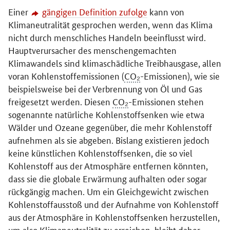
Einer
gängigen Definition zufolge
kann von
Klimaneutralität gesprochen werden, wenn das Klima
nicht durch menschliches Handeln beeinflusst wird.
Hauptverursacher des menschengemachten
Klimawandels sind klimaschädliche Treibhausgase, allen
voran Kohlenstoffemissionen (
CO₂
-Emissionen), wie sie
beispielsweise bei der Verbrennung von Öl und Gas
freigesetzt werden. Diesen
CO₂
-Emissionen stehen
sogenannte natürliche Kohlenstoffsenken wie etwa
Wälder und Ozeane gegenüber, die mehr Kohlenstoff
aufnehmen als sie abgeben. Bislang existieren jedoch
keine künstlichen Kohlenstoffsenken, die so viel
Kohlenstoff aus der Atmosphäre entfernen könnten,
dass sie die globale Erwärmung aufhalten oder sogar
rückgängig machen. Um ein Gleichgewicht zwischen
Kohlenstoffausstoß und der Aufnahme von Kohlenstoff
aus der Atmosphäre in Kohlenstoffsenken herzustellen,
um also Klimaneutralität zu erreichen, bleibt daher