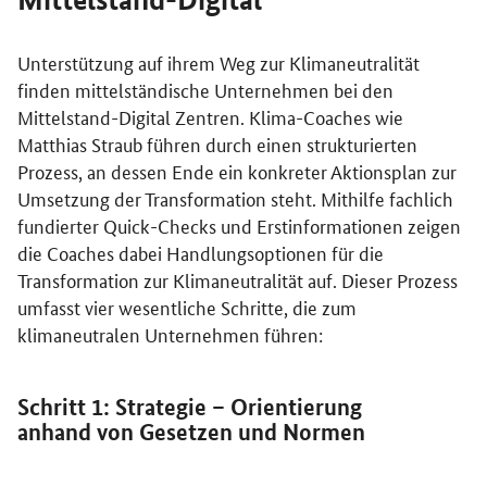
Kostenfreies Klima-Coaching von Mit
Unterstützung auf ihrem Weg zur Klimaneutralität
finden mittelständische Unternehmen bei den
Mittelstand-Digital Zentren. Klima-
Coaches
wie
Matthias Straub führen durch einen strukturierten
Prozess, an dessen Ende ein konkreter Aktionsplan zur
Umsetzung der Transformation steht. Mithilfe fachlich
fundierter
Quick-Checks
und Erstinformationen zeigen
die
Coaches
dabei Handlungsoptionen für die
Transformation zur Klimaneutralität auf. Dieser Prozess
umfasst vier wesentliche Schritte, die zum
klimaneutralen Unternehmen führen:
Schritt 1: Strategie – Orientierung
anhand von Gesetzen und Normen