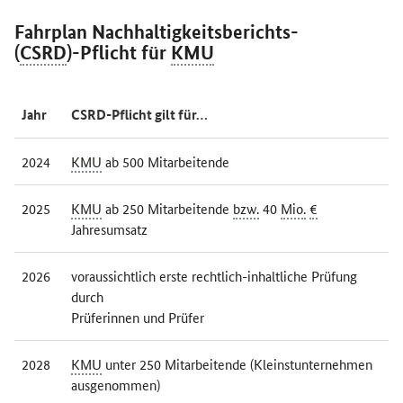
Fahrplan Nachhaltigkeitsberichts-
(
CSRD
)-Pflicht für
KMU
Jahr
CSRD-Pflicht gilt für…
2024
KMU
ab 500 Mitarbeitende
2025
KMU
ab 250 Mitarbeitende
bzw.
40
Mio.
€
Jahresumsatz
2026
voraussichtlich erste rechtlich-inhaltliche Prüfung
durch
Prüferinnen und Prüfer
2028
KMU
unter 250 Mitarbeitende (Kleinstunternehmen
ausgenommen)