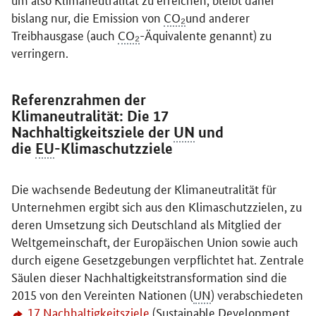
bislang nur, die Emission von
CO₂
und anderer
Treibhausgase (auch
CO₂
-Äquivalente genannt) zu
verringern.
Referenzrahmen der
Klimaneutralität: Die 17
Nachhaltigkeitsziele der
UN
und
die
EU
-Klimaschutzziele
Die wachsende Bedeutung der Klimaneutralität für
Unternehmen ergibt sich aus den Klimaschutzzielen, zu
deren Umsetzung sich Deutschland als Mitglied der
Weltgemeinschaft, der Europäischen Union sowie auch
durch eigene Gesetzgebungen verpflichtet hat. Zentrale
Säulen dieser Nachhaltigkeitstransformation sind die
2015 von den Vereinten Nationen (
UN
) verabschiedeten
17 Nachhaltigkeitsziele
(Sustainable Development